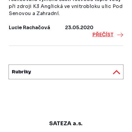
při zdroji K3 Anglická ve vnitrobloku ulic Pod
Senovou a Zahradní.
Lucie Rachačová
23.05.2020
PŘEČÍST
Rubriky
SATEZA a.s.