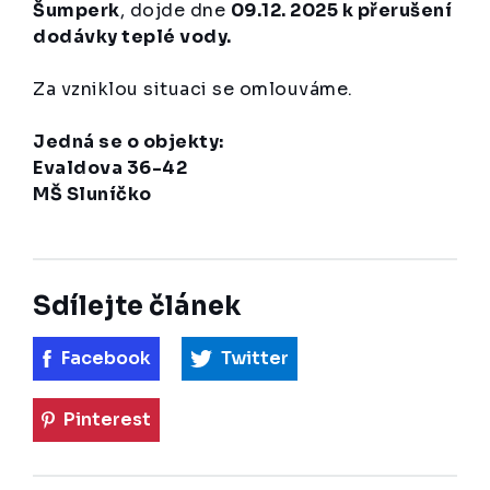
Šumperk
, dojde dne
09.12. 2025 k přerušení
dodávky teplé vody.
Za vzniklou situaci se omlouváme.
Jedná se o objekty:
Evaldova 36-42
MŠ Sluníčko
Sdílejte článek
Facebook
Twitter
Pinterest