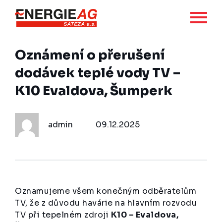
Oznámení o přerušení
dodávek teplé vody TV –
K10 Evaldova, Šumperk
admin
09.12.2025
Oznamujeme všem konečným odběratelům
TV, že z důvodu havárie na hlavním rozvodu
TV při tepelném zdroji
K10 – Evaldova,