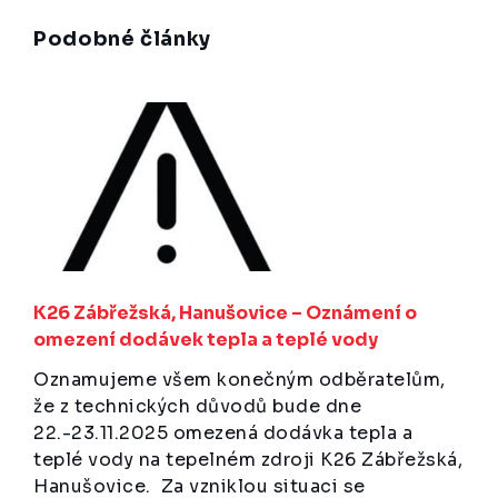
Podobné články
K26 Zábřežská, Hanušovice – Oznámení o
omezení dodávek tepla a teplé vody
Oznamujeme všem konečným odběratelům,
že z technických důvodů bude dne
22.-23.11.2025 omezená dodávka tepla a
teplé vody na tepelném zdroji K26 Zábřežská,
Hanušovice. Za vzniklou situaci se