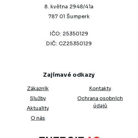
8. května 2948/41a
787 01 Šumperk
IČO: 25350129
DIČ: CZ25350129
Zajímavé odkazy
Zákazník
Kontakty
Služby
Ochrana osobních
údajů
Aktuality
O nás