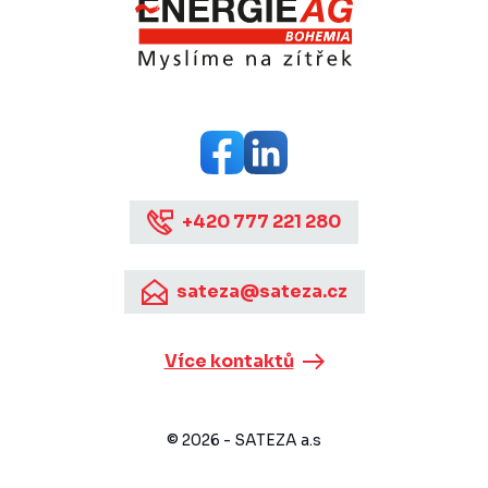
+420 777 221 280
sateza@sateza.cz
Více kontaktů
© 2026 - SATEZA a.s